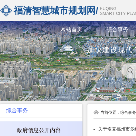
福清智慧城市规划网/
FUQING
SMART CITY PL
网站首页
综合事务
加快建设现代
综合事务
当前位置：
综合事务
关于恢复福州市多
政府信息公开内容